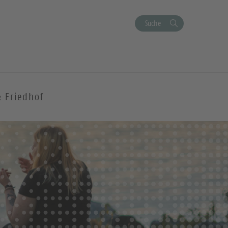
Suche
& Friedhof