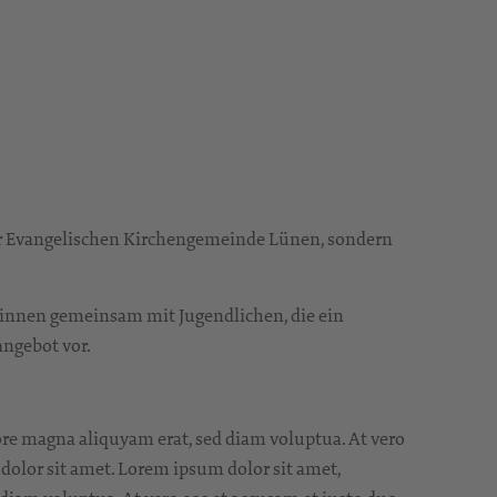
der Evangelischen Kirchengemeinde Lünen, sondern
innen gemeinsam mit Jugendlichen, die ein
angebot vor.
ore magna aliquyam erat, sed diam voluptua. At vero
 dolor sit amet. Lorem ipsum dolor sit amet,