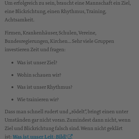
Um erfolgreich zu sein, braucht eine Mannschaft ein Ziel,
eine Blickrichtung, einen Rhythmus, Training,
Achtsamkeit.
Firmen, Krankenhäuser, Schulen, Vereine,
Bundesregierungen, Kirchen… Sehr viele Gruppen
investieren Zeit und fragen:
Was ist unser Ziel?
Wohin schauen wir?
Was ist unser Rhythmus?
Wie trainieren wir?
Dass man schnell rudert und „rödelt“, bringt einen unter
Umständen gar nicht voran. Zumindest dann nicht, wenn
Ziel und Blickrichtung falsch sind. Wenn nicht geklärt
ist:
Was ist unser Leit-Bild?