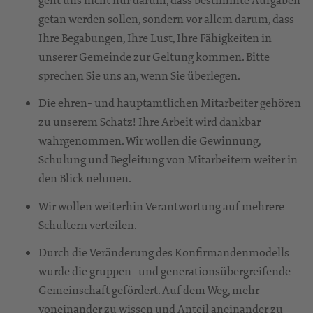
getan werden sollen, sondern vor allem darum, dass
Ihre Begabungen, Ihre Lust, Ihre Fähigkeiten in
unserer Gemeinde zur Geltung kommen. Bitte
sprechen Sie uns an, wenn Sie überlegen.
Die ehren- und hauptamtlichen Mitarbeiter gehören
zu unserem Schatz! Ihre Arbeit wird dankbar
wahrgenommen. Wir wollen die Gewinnung,
Schulung und Begleitung von Mitarbeitern weiter in
den Blick nehmen.
Wir wollen weiterhin Verantwortung auf mehrere
Schultern verteilen.
Durch die Veränderung des Konfirmandenmodells
wurde die gruppen- und generationsübergreifende
Gemeinschaft gefördert. Auf dem Weg, mehr
voneinander zu wissen und Anteil aneinander zu