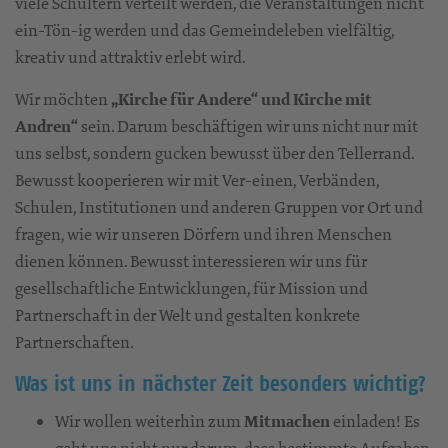
viele Schultern verteilt werden, die Veranstaltungen nicht
ein-Tön-ig werden und das Gemeindeleben vielfältig,
kreativ und attraktiv erlebt wird.
Wir möchten
„Kirche für Andere“ und Kirche mit
Andren“
sein. Darum beschäftigen wir uns nicht nur mit
uns selbst, sondern gucken bewusst über den Tellerrand.
Bewusst kooperieren wir mit Ver-einen, Verbänden,
Schulen, Institutionen und anderen Gruppen vor Ort und
fragen, wie wir unseren Dörfern und ihren Menschen
dienen können. Bewusst interessieren wir uns für
gesellschaftliche Entwicklungen, für Mission und
Partnerschaft in der Welt und gestalten konkrete
Partnerschaften.
Was ist uns in nächster Zeit besonders wichtig?
Wir wollen weiterhin zum
Mitmachen
einladen! Es
geht uns nicht nur darum, dass bestimmte Aufgaben