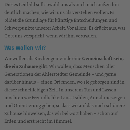
Dieses Leitbild soll sowohl uns als auch nach außen hin
deutlich machen, wie wir uns als verstehen wollen. Es
bildet die Grundlage für künftige Entscheidungen und
Schwerpunkte unserer Arbeit. Vor allem: Es drückt aus, was
Gott uns verspricht, wenn wir ihm vertrauen.
Was wollen wir?
Wir wollen als Kirchengemeinde eine
Gemeinschaft sein,
die ein Zuhause gibt
. Wir wollen, dass Menschen aller
Generationen der Ahlerstedter Gemeinde – und gerne
darüber hinaus – einen Ort finden, wo sie geborgen sind in
dieser schnelllebigen Zeit. In unserem Tun und Lassen
möchten wir Freundlichkeit ausstrahlen, Annahme zeigen
und Orientierung geben, so dass wir auf das noch schönere
Zuhause hinweisen, das wir bei Gott haben – schon auf
Erden und erst recht im Himmel.