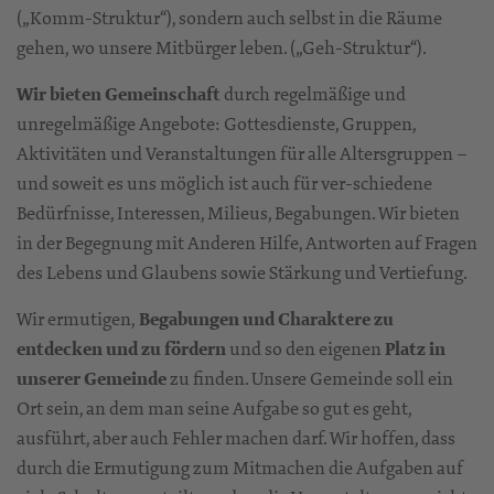
(„Komm-Struktur“), sondern auch selbst in die Räume
gehen, wo unsere Mitbürger leben. („Geh-Struktur“).
Wir bieten Gemeinschaft
durch regelmäßige und
unregelmäßige Angebote: Gottesdienste, Gruppen,
Aktivitäten und Veranstaltungen für alle Altersgruppen –
und soweit es uns möglich ist auch für ver-schiedene
Bedürfnisse, Interessen, Milieus, Begabungen. Wir bieten
in der Begegnung mit Anderen Hilfe, Antworten auf Fragen
des Lebens und Glaubens sowie Stärkung und Vertiefung.
Wir ermutigen,
Begabungen und Charaktere zu
entdecken und zu fördern
und so den eigenen
Platz in
unserer Gemeinde
zu finden. Unsere Gemeinde soll ein
Ort sein, an dem man seine Aufgabe so gut es geht,
ausführt, aber auch Fehler machen darf. Wir hoffen, dass
durch die Ermutigung zum Mitmachen die Aufgaben auf