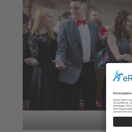
Konfirmation Foto: © Peter Bongard / fu