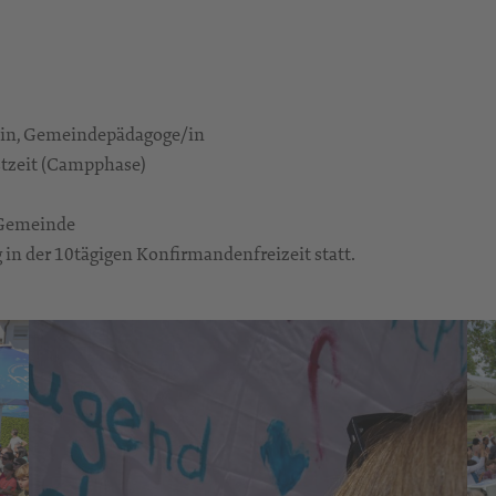
r/in, Gemeindepädagoge/in
stzeit (Campphase)
 Gemeinde
n der 10tägigen Konfirmandenfreizeit statt.