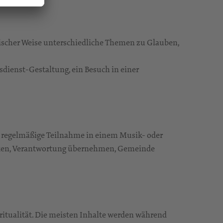
rischer Weise unterschiedliche Themen zu Glauben,
dienst-Gestaltung, ein Besuch in einer
ie regelmäßige Teilnahme in einem Musik- oder
decken, Verantwortung übernehmen, Gemeinde
piritualität. Die meisten Inhalte werden während