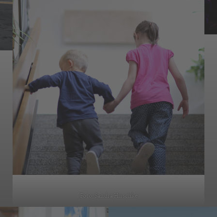
Foto: Sandra Hirschke