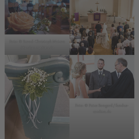
Foto: © Bernd-Christoph Matern
/ fundus-medien.de
Foto: © Peter Bongard / fundus-
medien.de