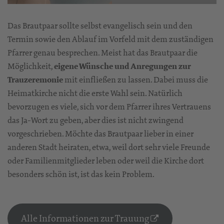
Das Brautpaar sollte selbst evangelisch sein und den
Termin sowie den Ablauf im Vorfeld mit dem zuständigen
Pfarrer genau besprechen. Meist hat das Brautpaar die
Möglichkeit,
eigene Wünsche und Anregungen zur
Trauzeremonie
mit einfließen zu lassen. Dabei muss die
Heimatkirche nicht die erste Wahl sein. Natürlich
bevorzugen es viele, sich vor dem Pfarrer ihres Vertrauens
das Ja-Wort zu geben, aber dies ist nicht zwingend
vorgeschrieben. Möchte das Brautpaar lieber in einer
anderen Stadt heiraten, etwa, weil dort sehr viele Freunde
oder Familienmitglieder leben oder weil die Kirche dort
besonders schön ist, ist das kein Problem.
Alle Informationen zur Trauung