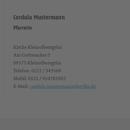
Cordula Mustermann
Pfarrerin
Kirche Kleinolbersgrün
Am Gottesacker 3
09575
Kleinolbersgrün
Telefon:
0222 / 343569
Mobil:
0151 / 454782092
E-Mail:
cordula.mustermann@evlks.de