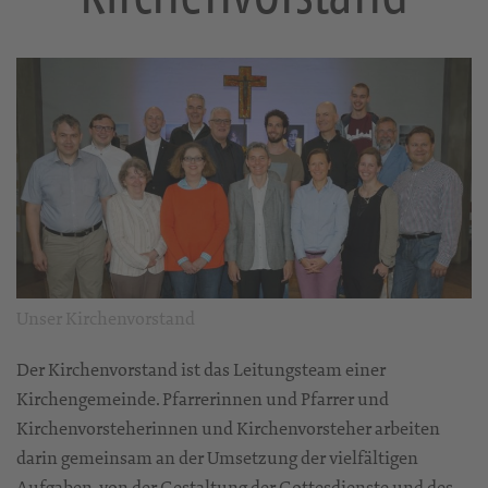
Unser Kirchenvorstand
Der Kirchenvorstand ist das Leitungsteam einer
Kirchengemeinde. Pfarrerinnen und Pfarrer und
Kirchenvorsteherinnen und Kirchenvorsteher arbeiten
darin gemeinsam an der Umsetzung der vielfältigen
Aufgaben, von der Gestaltung der Gottesdienste und des