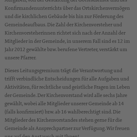
Konfirmandenunterrichts über das Ortskirchenvermögen
und die kirchlichen Gebäude bis hin zur Förderung des
Gemeindeaufbaus. Die Zahl der Kirchenvorsteher und
Kirchenvorsteherinnen richtet sich nach der Anzahl der
Mitglieder in der Gemeinde, in unserem Fall sind es 12 im
Jahr 2012 gewählte bzw. berufene Vertreter, verstärkt um
unsere Pfarrer.
Dieses Leitungsgremium trägt die Verantwortung und
trifft verbindliche Entscheidungen für alle Aufgaben und
Aktivitäten, für rechtliche und geistliche Fragen im Leben
der Gemeinde. Der Kirchenvorstand wird alle sechs Jahre
gewählt, wobei alle Mitglieder unserer Gemeinde ab 14
(falls konfirmiert) bzw. ab 16 wahlberechtigt sind. Die
Mitglieder des Kirchenvorstandes stehen gerne für die
Gemeinde als Ansprechpartner zur Verfügung. Wir freuen
uns auf den Austausch mit Ihnen!