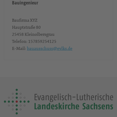
Bauingenieur
Baufirma XYZ
Hauptstraße 80
25458
Kleinolbersgrau
Telefon:
157859254125
E-Mail:
bauausschuss@evlks.de