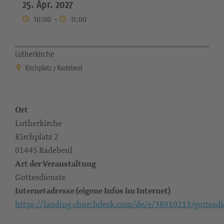
25. Apr. 2027
10:00
-
11:00
Lutherkirche
Kirchplatz 2 Radebeul
Ort
Lutherkirche
Kirchplatz 2
01445 Radebeul
Art der Veranstaltung
Gottesdienste
Internetadresse (eigene Infos im Internet)
https://landing.churchdesk.com/de/e/38910213/gottesdi