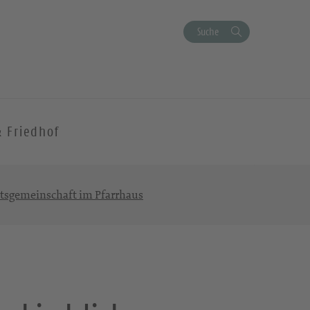
Suche
& Friedhof
etsgemeinschaft im Pfarrhaus