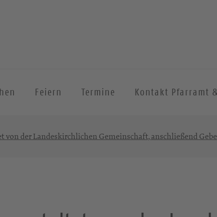
chen
Feiern
Termine
Kontakt Pfarramt 
tet von der Landeskirchlichen Gemeinschaft, anschließend Geb