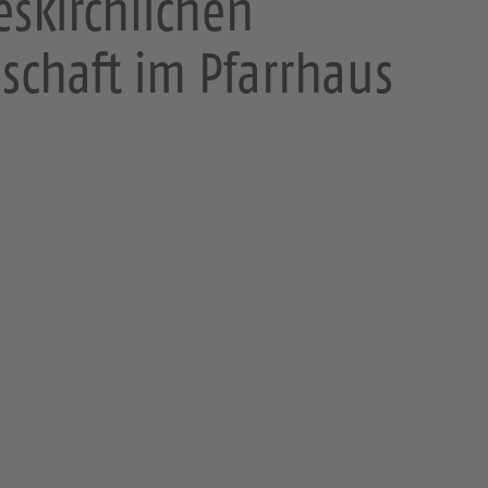
eskirchlichen
chaft im Pfarrhaus