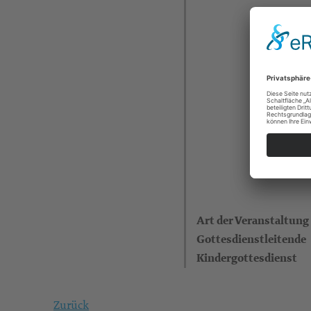
Art der Veranstaltung
Gottesdienstleitende
Kindergottesdienst
Zurück