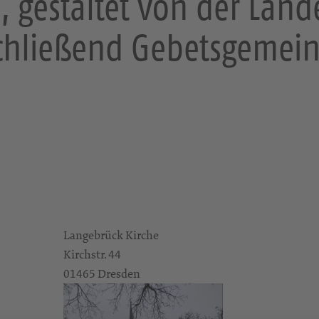
, gestaltet von der Land
chließend Gebetsgemeins
Langebrück Kirche
Kirchstr. 44
01465 Dresden