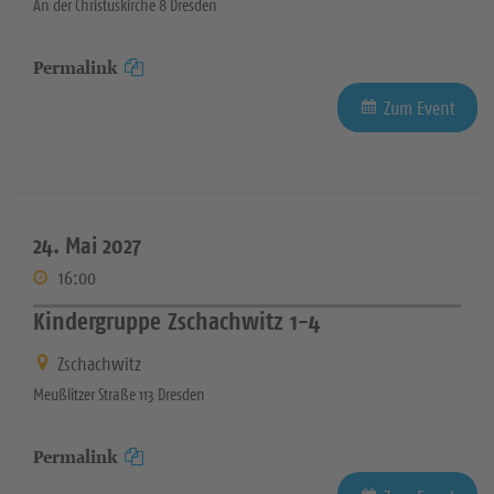
An der Christuskirche 8 Dresden
Permalink
Zum Event
24. Mai 2027
16:00
Kindergruppe Zschachwitz 1-4
Zschachwitz
Meußlitzer Straße 113 Dresden
Permalink