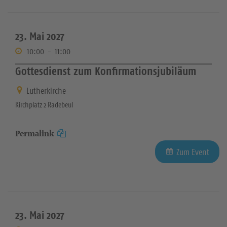
23. Mai 2027
10:00
-
11:00
Gottesdienst zum Konfirmationsjubiläum
Lutherkirche
Kirchplatz 2 Radebeul
Permalink
Zum Event
23. Mai 2027