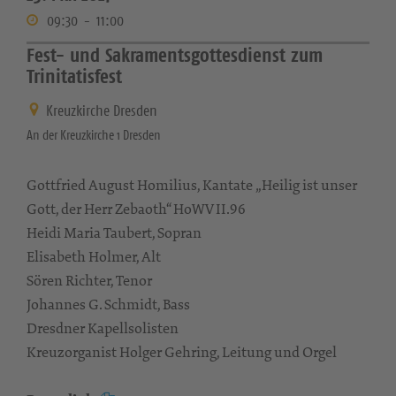
09:30
-
11:00
Fest- und Sakramentsgottesdienst zum
Trinitatisfest
Kreuzkirche Dresden
An der Kreuzkirche 1 Dresden
Gottfried August Homilius, Kantate „Heilig ist unser
Gott, der Herr Zebaoth“ HoWV II.96
Heidi Maria Taubert, Sopran
Elisabeth Holmer, Alt
Sören Richter, Tenor
Johannes G. Schmidt, Bass
Dresdner Kapellsolisten
Kreuzorganist Holger Gehring, Leitung und Orgel