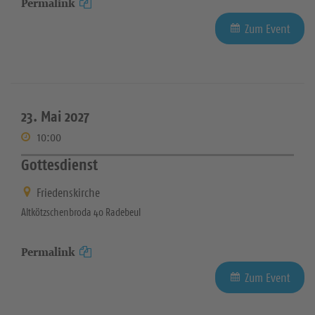
Permalink
Zum Event
23. Mai 2027
10:00
Gottesdienst
Friedenskirche
Altkötzschenbroda 40 Radebeul
Permalink
Zum Event