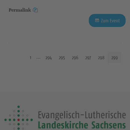
Permalink
Zum Event
1
294
295
296
297
298
299