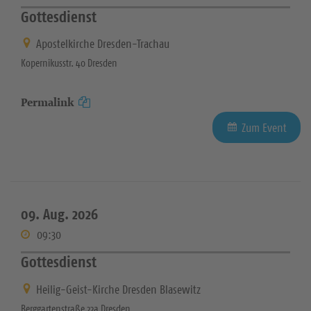
Gottesdienst
Apostelkirche Dresden-Trachau
Kopernikusstr. 40 Dresden
Permalink
Zum Event
09. Aug. 2026
09:30
Gottesdienst
Heilig-Geist-Kirche Dresden Blasewitz
Berggartenstraße 22a Dresden