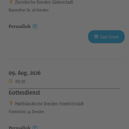
Zionskirche Dresden Südvorstadt
Bayreuther Str. 28 Dresden
Permalink
Zum Event
09. Aug. 2026
09:30
Gottesdienst
Matthäuskirche Dresden Friedrichstadt
Friedrichstr. 43 Dresden
Permalink