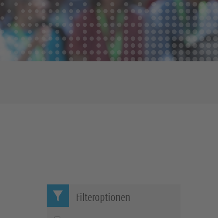
Filteroptionen