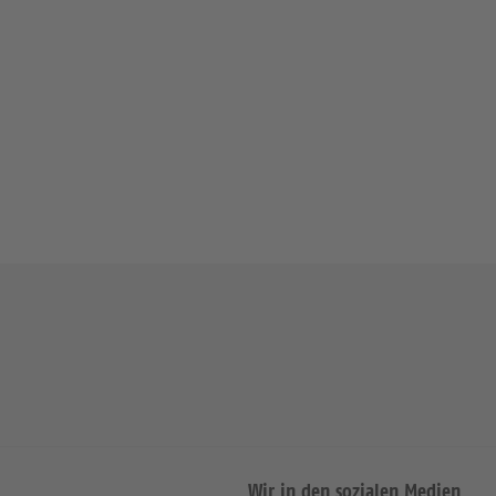
Wir in den sozialen Medien