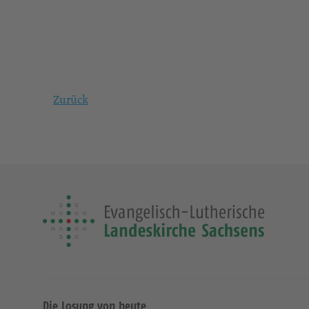
Zurück
Die Losung von heute