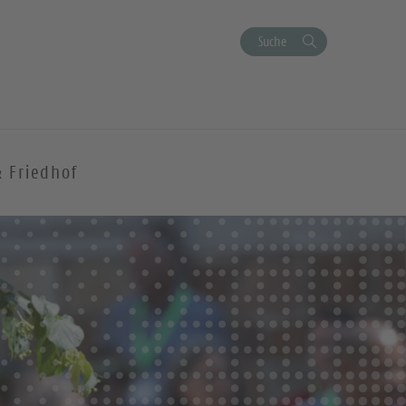
Suche
& Friedhof