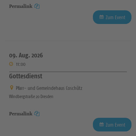
Permalink
Zum Event
09. Aug. 2026
11:00
Gottesdienst
Pfarr- und Gemeindehaus Coschütz
Windbergstraße 20 Dresden
Permalink
Zum Event