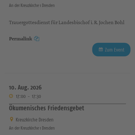
An der Kreuzkirche 1 Dresden
Trauergottesdienst für Landesbischof i. R. Jochen Bohl
Permalink
Zum Event
10. Aug. 2026
17:00
-
17:30
Ökumenisches Friedensgebet
Kreuzkirche Dresden
An der Kreuzkirche 1 Dresden