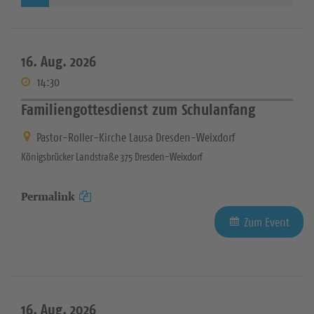
16. Aug. 2026
14:30
Familiengottesdienst zum Schulanfang
Pastor-Roller-Kirche Lausa Dresden-Weixdorf
Königsbrücker Landstraße 375 Dresden-Weixdorf
Permalink
Zum Event
16. Aug. 2026