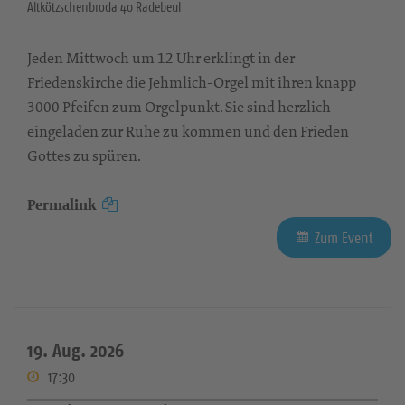
Altkötzschenbroda 40 Radebeul
Jeden Mittwoch um 12 Uhr erklingt in der
Friedenskirche die Jehmlich-Orgel mit ihren knapp
3000 Pfeifen zum Orgelpunkt. Sie sind herzlich
eingeladen zur Ruhe zu kommen und den Frieden
Gottes zu spüren.
Permalink
Zum Event
19. Aug. 2026
17:30