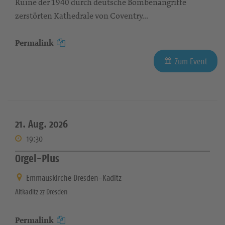
Ruine der 1940 durch deutsche Bombenangriffe
zerstörten Kathedrale von Coventry...
Permalink
Zum Event
21. Aug. 2026
19:30
Orgel-Plus
Emmauskirche Dresden-Kaditz
Altkaditz 27 Dresden
Permalink