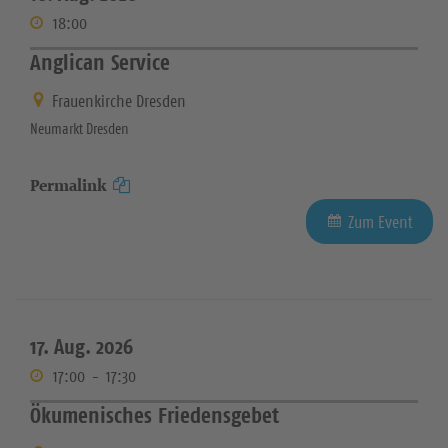
18:00
Anglican Service
Frauenkirche Dresden
Neumarkt Dresden
Permalink
Zum Event
17. Aug. 2026
17:00
-
17:30
Ökumenisches Friedensgebet