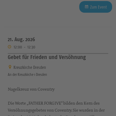
Zum Event
21. Aug. 2026
12:00
-
12:30
Gebet für Frieden und Versöhnung
Kreuzkirche Dresden
An der Kreuzkirche 1 Dresden
Nagelkreuz von Coventry
Die Worte „FATHER FORGIVE“ bilden den Kern des
Versöhnungsgebetes von Coventry. Sie wurden in der