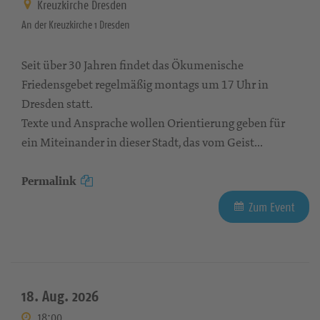
Kreuzkirche Dresden
An der Kreuzkirche 1 Dresden
Seit über 30 Jahren findet das Ökumenische
Friedensgebet regelmäßig montags um 17 Uhr in
Dresden statt.
Texte und Ansprache wollen Orientierung geben für
ein Miteinander in dieser Stadt, das vom Geist...
Permalink
Zum Event
18. Aug. 2026
18:00