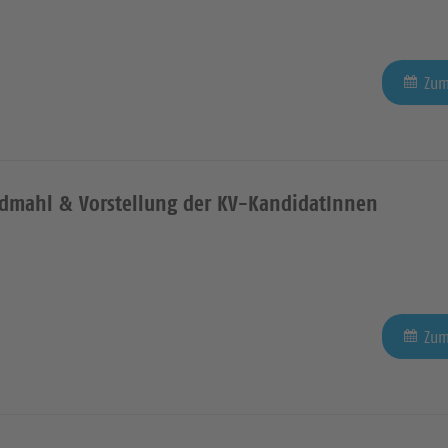
Zum
ndmahl & Vorstellung der KV-KandidatInnen
Zum