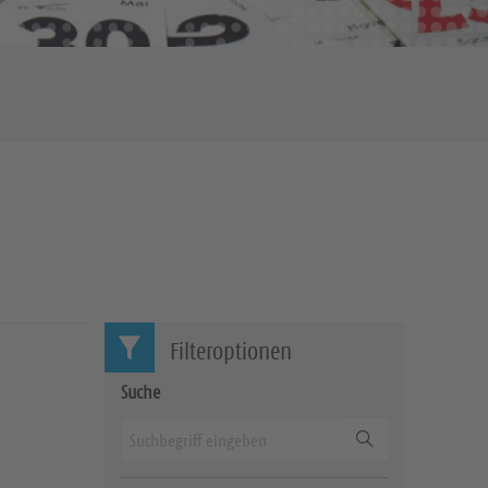
Filteroptionen
Suche
Suchen