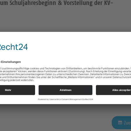
zum Schuljahresbeginn & Vorstellung der KV-
Zum
Zum