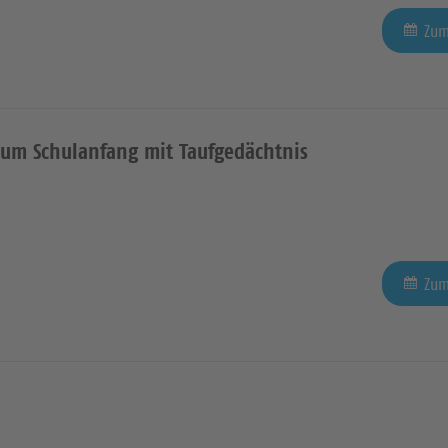
Zum
zum Schulanfang mit Taufgedächtnis
Zum