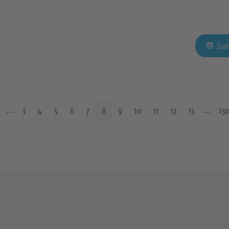
Zum
3
4
5
6
7
8
9
10
11
12
13
130