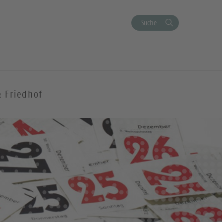
Suche
& Friedhof